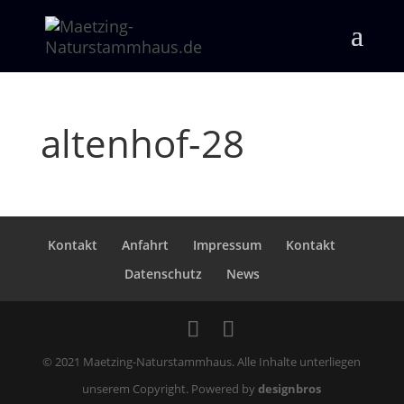
altenhof-28
Kontakt
Anfahrt
Impressum
Kontakt
Datenschutz
News
© 2021 Maetzing-Naturstammhaus. Alle Inhalte unterliegen
unserem Copyright. Powered by
designbros