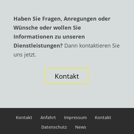
Haben Sie Fragen, Anregungen oder
Wünsche oder wollen Sie
Informationen zu unseren
Dienstleistungen?
Dann kontaktieren Sie
uns jetzt.
Kontakt
Kontakt
Anfahrt
Impressum
Kontakt
Datenschutz
News