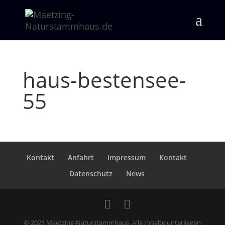
haus-bestensee-
55
Kontakt
Anfahrt
Impressum
Kontakt
Datenschutz
News
© 2021 Maetzing-Naturstammhaus. Alle Inhalte unterliegen