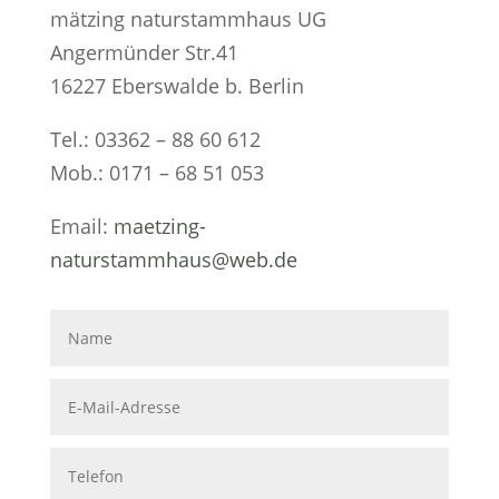
mätzing naturstammhaus UG
Angermünder Str.41
16227 Eberswalde b. Berlin
Tel.: 03362 – 88 60 612
Mob.: 0171 – 68 51 053
Email:
maetzing-
naturstammhaus@web.de