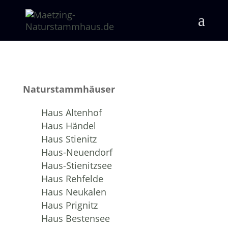
Naturstammhäuser
Haus Altenhof
Haus Händel
Haus Stienitz
Haus-Neuendorf
Haus-Stienitzsee
Haus Rehfelde
Haus Neukalen
Haus Prignitz
Haus Bestensee