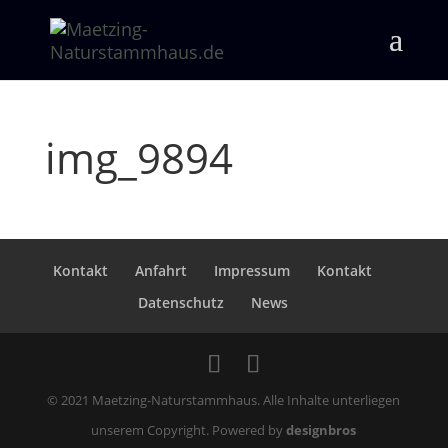
img_9894
Kontakt
Anfahrt
Impressum
Kontakt
Datenschutz
News
© 2021 Maetzing-Naturstammhaus. Alle Inhalte unterliegen
unserem Copyright. Powered by
designbros