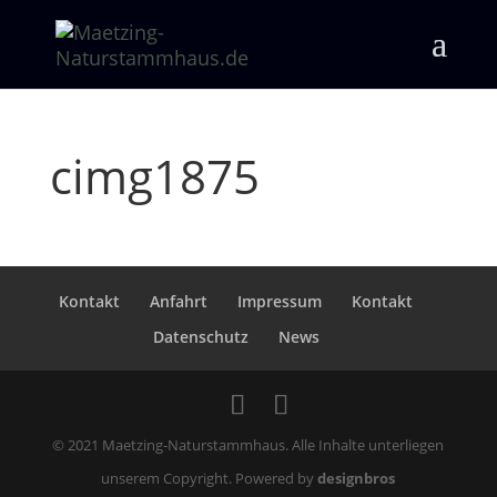
cimg1875
Kontakt
Anfahrt
Impressum
Kontakt
Datenschutz
News
© 2021 Maetzing-Naturstammhaus. Alle Inhalte unterliegen
unserem Copyright. Powered by
designbros