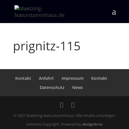
prignitz-115
Kontakt
Anfahrt
Impressum
Kontakt
Datenschutz
News
© 2021 Maetzing-Naturstammhaus. Alle Inhalte unterliegen
unserem Copyright. Powered by
designbros