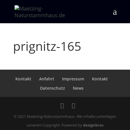
prignitz-165
Kontakt
Anfahrt
Impressum
Kontakt
Datenschutz
News
© 2021 Maetzing-Naturstammhaus. Alle Inhalte unterliegen
unserem Copyright. Powered by
designbros