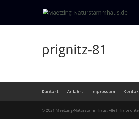
prignitz-81
Kontakt
Anfahrt
Impressum
Kontak
© 2021 Maetzing-Naturstammhaus. Alle Inhalte unt