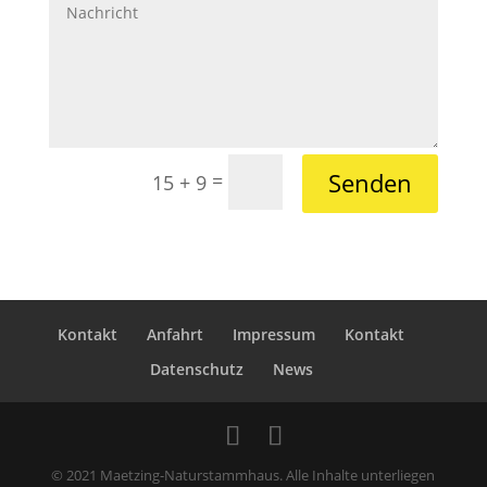
Senden
=
15 + 9
Kontakt
Anfahrt
Impressum
Kontakt
Datenschutz
News
© 2021 Maetzing-Naturstammhaus. Alle Inhalte unterliegen