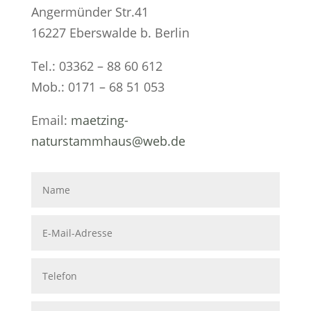
Angermünder Str.41
16227 Eberswalde b. Berlin
Tel.: 03362 – 88 60 612
Mob.: 0171 – 68 51 053
Email:
maetzing-
naturstammhaus@web.de