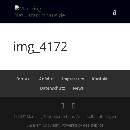
img_4172
Kontakt
Anfahrt
Impressum
Kontakt
Datenschutz
News
© 2021 Maetzing-Naturstammhaus. Alle Inhalte unterliegen
unserem Copyright. Powered by
designbros