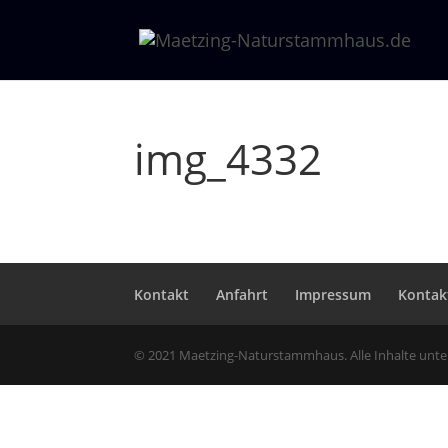
img_4332
Kontakt
Anfahrt
Impressum
Kontak
© 2021 Maetzing-Naturstammhaus. Alle Inhalte unt