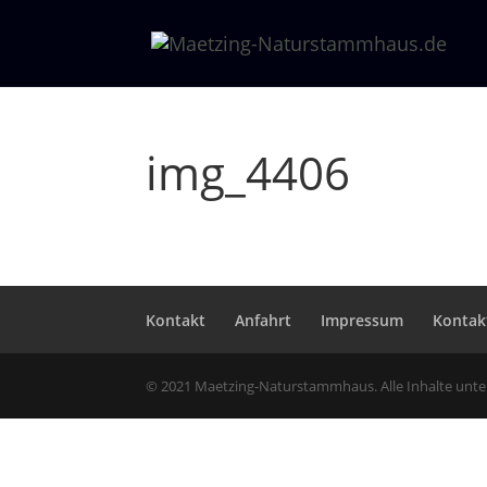
img_4406
Kontakt
Anfahrt
Impressum
Kontak
© 2021 Maetzing-Naturstammhaus. Alle Inhalte unt