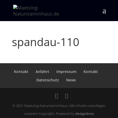
spandau-110
Kontakt
Anfahrt
Impressum
Kontakt
Datenschutz
News
© 2021 Maetzing-Naturstammhaus. Alle Inhalte unterliegen
unserem Copyright. Powered by
designbros