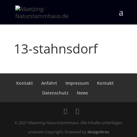
13-stahnsdorf
Kontakt
Anfahrt
Impressum
Kontakt
Datenschutz
News
© 2021 Maetzing-Naturstammhaus. Alle Inhalte unterliegen
unserem Copyright. Powered by
designbros