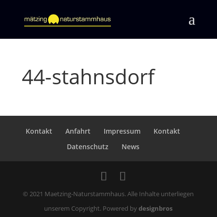
44-stahnsdorf
Kontakt
Anfahrt
Impressum
Kontakt
Datenschutz
News
© 2021 Maetzing-Naturstammhaus. Alle Inhalte unterliegen
unserem Copyright. Powered by
designbros