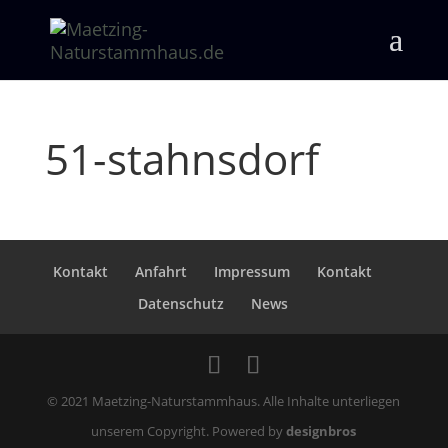
51-stahnsdorf
Kontakt
Anfahrt
Impressum
Kontakt
Datenschutz
News
© 2021 Maetzing-Naturstammhaus. Alle Inhalte unterliegen
unserem Copyright. Powered by
designbros