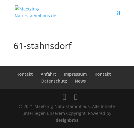
61-stahnsdorf
Kontakt
Anfahrt
Impressum
Kontakt
Datenschutz
News
© 2021 Maetzing-Naturstammhaus. Alle Inhalte
unterliegen unserem Copyright. Powered by
designbros