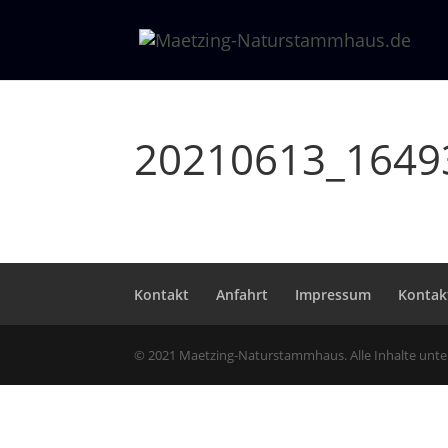
20210613_1649
Kontakt
Anfahrt
Impressum
Kontak
© 2021 Maetzing-Naturstammhaus. Alle Inhalte unt