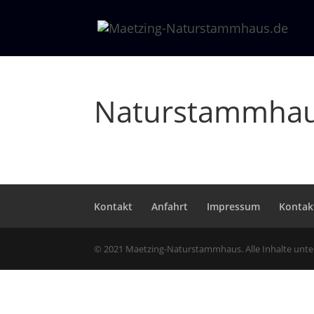
Naturstammhau
Kontakt
Anfahrt
Impressum
Kontak
© 2021 Maetzing-Naturstammhaus. Alle Inhalte unt