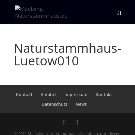
Naturstammhaus-
Luetow010
Kontakt
Anfahrt
Impressum
Kontakt
Datenschutz
News
© 2021 Maetzing-Naturstammhaus. Alle Inhalte unterliegen