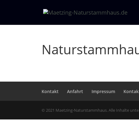
Naturstammhau
Kontakt
Anfahrt
Impressum
Kontak
© 2021 Maetzing-Naturstammhaus. Alle Inhalte unt