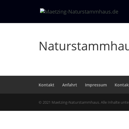
Naturstammhau
Kontakt
Anfahrt
Impressum
Kontak
© 2021 Maetzing-Naturstammhaus. Alle Inhalte unt