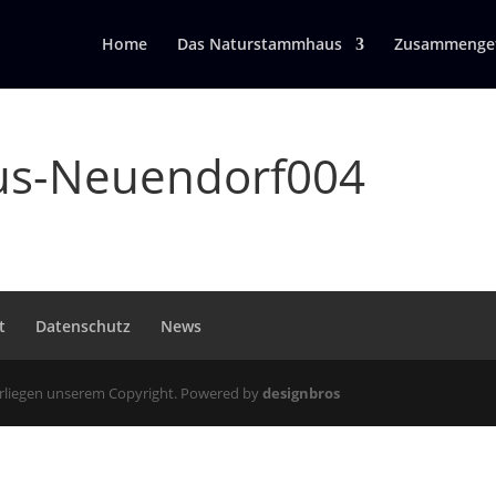
Home
Das Naturstammhaus
Zusammengef
s-Neuendorf004
t
Datenschutz
News
erliegen unserem Copyright. Powered by
designbros