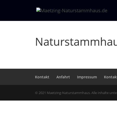
Naturstammhau
Kontakt
Anfahrt
Impressum
Kontak
© 2021 Maetzing-Naturstammhaus. Alle Inhalte unt