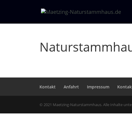
Naturstammhau
Kontakt
Anfahrt
Impressum
Kontak
© 2021 Maetzing-Naturstammhaus. Alle Inhalte unt