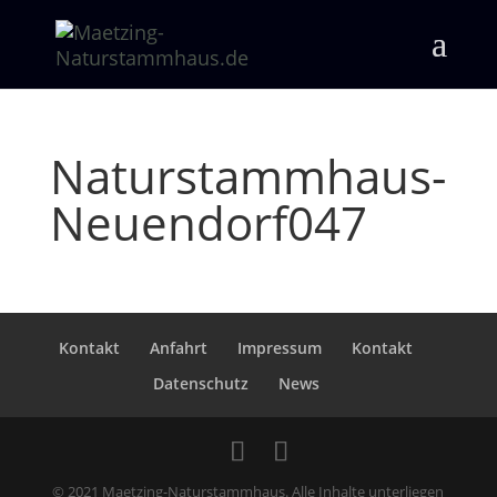
Naturstammhaus-
Neuendorf047
Kontakt
Anfahrt
Impressum
Kontakt
Datenschutz
News
© 2021 Maetzing-Naturstammhaus. Alle Inhalte unterliegen