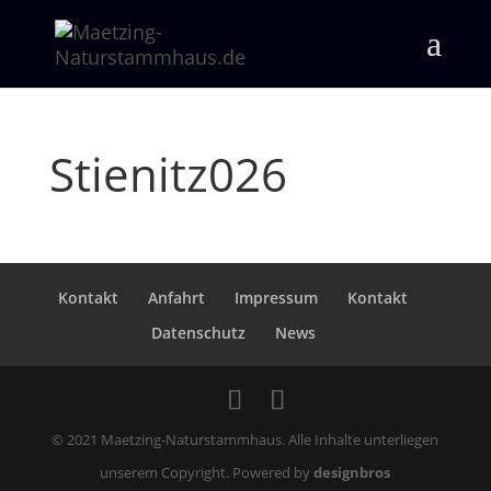
Stienitz026
Kontakt
Anfahrt
Impressum
Kontakt
Datenschutz
News
© 2021 Maetzing-Naturstammhaus. Alle Inhalte unterliegen
unserem Copyright. Powered by
designbros