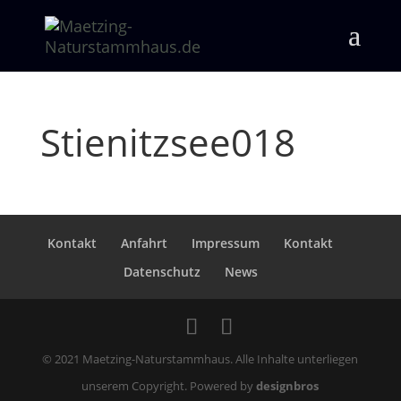
Stienitzsee018
Kontakt
Anfahrt
Impressum
Kontakt
Datenschutz
News
© 2021 Maetzing-Naturstammhaus. Alle Inhalte unterliegen
unserem Copyright. Powered by
designbros