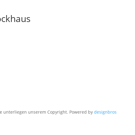
ockhaus
e unterliegen unserem Copyright. Powered by
designbros