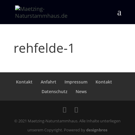
rehfelde-1
Kontakt
Anfahrt
Impressum
Kontakt
Datenschutz
News
© 2021 Maetzing-Naturstammhaus. Alle Inhalte unterliegen
unserem Copyright. Powered by
designbros