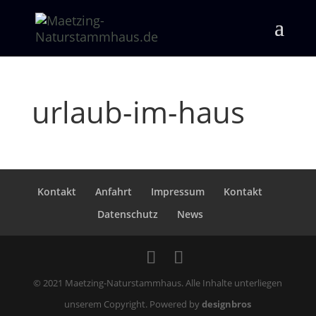
urlaub-im-haus
Kontakt
Anfahrt
Impressum
Kontakt
Datenschutz
News
© 2021 Maetzing-Naturstammhaus. Alle Inhalte unterliegen
unserem Copyright. Powered by
designbros