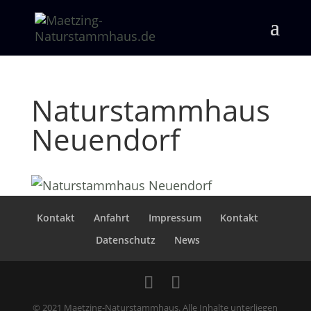
Naturstammhaus
Neuendorf
Kontakt
Anfahrt
Impressum
Kontakt
Datenschutz
News
© 2021 Maetzing-Naturstammhaus. Alle Inhalte unterliegen